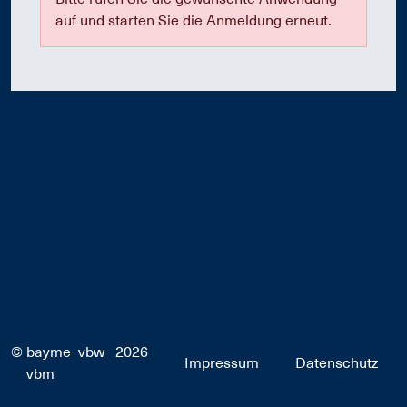
auf und starten Sie die Anmeldung erneut.
©
bayme
vbw
2026
Impressum
Datenschutz
vbm